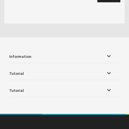
Information
Tutorial
Tutorial