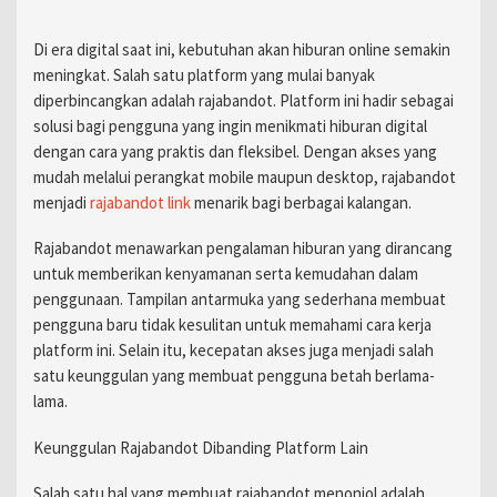
Di era digital saat ini, kebutuhan akan hiburan online semakin
meningkat. Salah satu platform yang mulai banyak
diperbincangkan adalah rajabandot. Platform ini hadir sebagai
solusi bagi pengguna yang ingin menikmati hiburan digital
dengan cara yang praktis dan fleksibel. Dengan akses yang
mudah melalui perangkat mobile maupun desktop, rajabandot
menjadi
rajabandot link
menarik bagi berbagai kalangan.
Rajabandot menawarkan pengalaman hiburan yang dirancang
untuk memberikan kenyamanan serta kemudahan dalam
penggunaan. Tampilan antarmuka yang sederhana membuat
pengguna baru tidak kesulitan untuk memahami cara kerja
platform ini. Selain itu, kecepatan akses juga menjadi salah
satu keunggulan yang membuat pengguna betah berlama-
lama.
Keunggulan Rajabandot Dibanding Platform Lain
Salah satu hal yang membuat rajabandot menonjol adalah