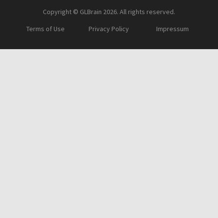
Copyright © GLBrain 2026. All rights reserved.
Terms of Use
Privacy Policy
Impressum