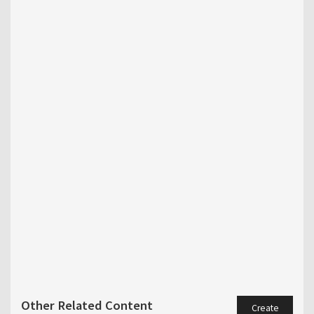
Other Related Content
Create