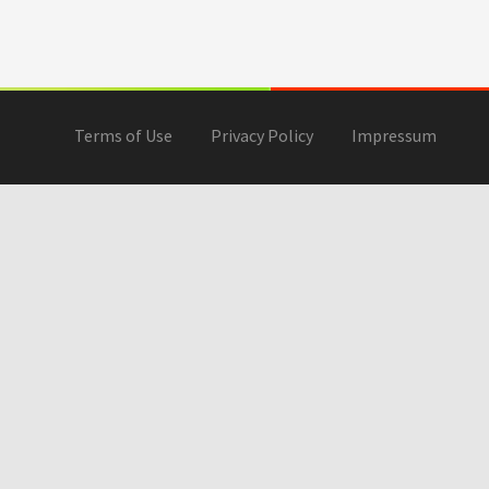
Terms of Use
Privacy Policy
Impressum