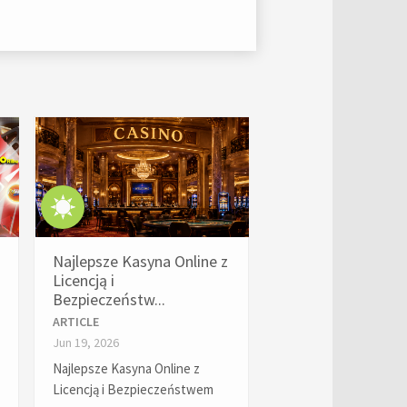
Najlepsze Kasyna Online z
Licencją i
Bezpieczeństw...
ARTICLE
Jun 19, 2026
Najlepsze Kasyna Online z
Licencją i Bezpieczeństwem