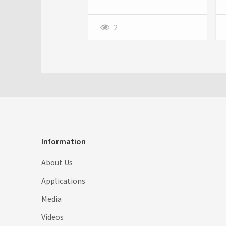
2
Information
About Us
Applications
Media
Videos